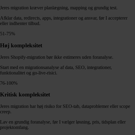
Jeres migration kræver planlægning, mapping og grundig test.
Afklar data, redirects, apps, integrationer og ansvar, før I accepterer
eller indhenter tilbud.
51-75%
Høj kompleksitet
Jeres Shopify-migration bør ikke estimeres uden foranalyse.
Start med en migrationsanalyse af data, SEO, integrationer,
funktionalitet og go-live-risici.
76-100%
Kritisk kompleksitet
Jeres migration har høj risiko for SEO-tab, dataproblemer eller scope
creep.
Lav en grundig foranalyse, før I vælger løsning, pris, tidsplan eller
projektomfang.