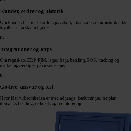
Kunder, ordrer og historik
Om kunder, historiske ordrer, gavekort, rabatkoder, returhistorik eller
loyalitetsdata skal migreres.
07
Integrationer og apps
Om regnskab, ERP, PIM, lager, fragt, betaling, POS, tracking og
marketingværktøjer påvirker scope.
08
Go-live, ansvar og test
Hvor klar virksomheden er med adgange, beslutninger, testplan,
domæne, betaling, redirects og monitorering.