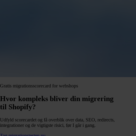
Gratis migrationsscorecard for webshops
Hvor kompleks bliver din migrering
til Shopify?
Udfyld scorecardet og få overblik over data, SEO, redirects,
integrationer og de vigtigste risici, før I går i gang.
Tag migrationstesten nu