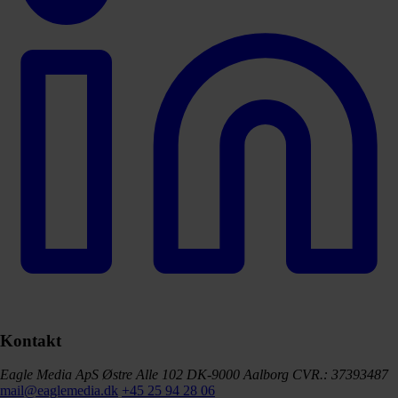
Kontakt
Eagle Media ApS
Østre Alle 102
DK-9000 Aalborg
CVR.: 37393487
mail@eaglemedia.dk
+45 25 94 28 06