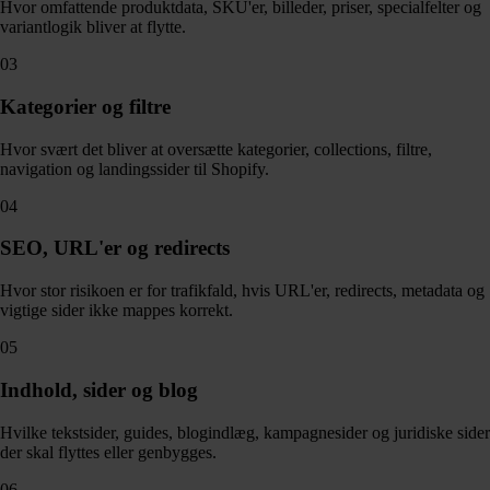
Hvor omfattende produktdata, SKU'er, billeder, priser, specialfelter og
variantlogik bliver at flytte.
03
Kategorier og filtre
Hvor svært det bliver at oversætte kategorier, collections, filtre,
navigation og landingssider til Shopify.
04
SEO, URL'er og redirects
Hvor stor risikoen er for trafikfald, hvis URL'er, redirects, metadata og
vigtige sider ikke mappes korrekt.
05
Indhold, sider og blog
Hvilke tekstsider, guides, blogindlæg, kampagnesider og juridiske sider
der skal flyttes eller genbygges.
06