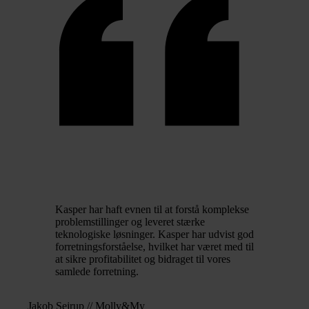
Kasper har haft evnen til at forstå komplekse
problemstillinger og leveret stærke
teknologiske løsninger. Kasper har udvist god
forretningsforståelse, hvilket har været med til
at sikre profitabilitet og bidraget til vores
samlede forretning.
Jakob Sejrup // Molly&My