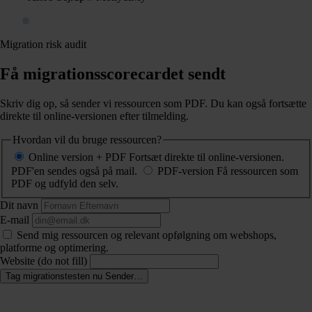
Migration risk audit
Få migrationsscorecardet sendt
Skriv dig op, så sender vi ressourcen som PDF. Du kan også fortsætte
direkte til online-versionen efter tilmelding.
Hvordan vil du bruge ressourcen?
Online version + PDF
Fortsæt direkte til online-versionen.
PDF'en sendes også på mail.
PDF-version
Få ressourcen som
PDF og udfyld den selv.
Dit navn
E-mail
Send mig ressourcen og relevant opfølgning om webshops,
platforme og optimering.
Website (do not fill)
Tag migrationstesten nu
Sender…