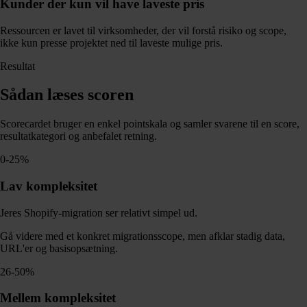
Kunder der kun vil have laveste pris
Ressourcen er lavet til virksomheder, der vil forstå risiko og scope,
ikke kun presse projektet ned til laveste mulige pris.
Resultat
Sådan læses scoren
Scorecardet bruger en enkel pointskala og samler svarene til en score,
resultatkategori og anbefalet retning.
0-25%
Lav kompleksitet
Jeres Shopify-migration ser relativt simpel ud.
Gå videre med et konkret migrationsscope, men afklar stadig data,
URL'er og basisopsætning.
26-50%
Mellem kompleksitet