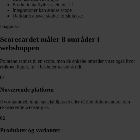
Produktdata flytter sjældent 1:1
Integrationer kan ændre scope
Uafklaret ansvar skaber forsinkelser
Diagnose
Scorecardet måler 8 områder i
webshoppen
Pointene samles til en score, men de enkelte områder viser også hvor
risikoen ligger, før I beslutter næste skridt.
01
Nuværende platform
Hvor gammel, tung, specialtilpasset eller dårligt dokumenteret den
eksisterende webshop er.
02
Produkter og varianter