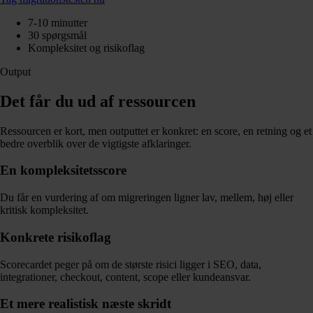
7-10 minutter
30 spørgsmål
Kompleksitet og risikoflag
Output
Det får du ud af ressourcen
Ressourcen er kort, men outputtet er konkret: en score, en retning og et
bedre overblik over de vigtigste afklaringer.
En kompleksitetsscore
Du får en vurdering af om migreringen ligner lav, mellem, høj eller
kritisk kompleksitet.
Konkrete risikoflag
Scorecardet peger på om de største risici ligger i SEO, data,
integrationer, checkout, content, scope eller kundeansvar.
Et mere realistisk næste skridt