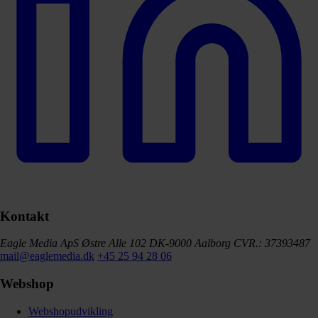
Kontakt
Eagle Media ApS
Østre Alle 102
DK-9000 Aalborg
CVR.: 37393487
mail@eaglemedia.dk
+45 25 94 28 06
Webshop
Webshopudvikling