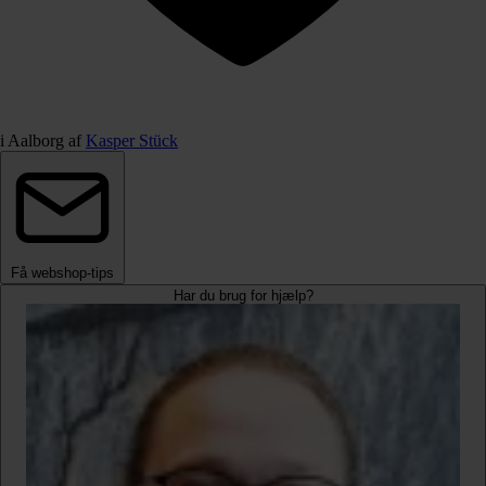
i Aalborg af
Kasper Stück
Få webshop-tips
Har du brug for hjælp?