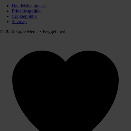
Handelsbetingelser
Privatlivspolitik
Cookiepolitik
Sitemap
© 2026 Eagle Media
•
Bygget med